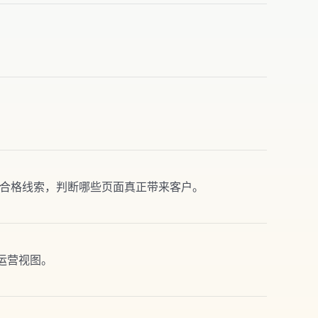
。
和合格线索，判断哪些页面真正带来客户。
运营视图。