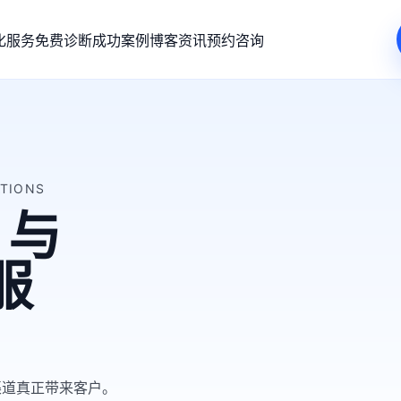
化服务
免费诊断
成功案例
博客资讯
预约咨询
ATIONS
 与
服
渠道真正带来客户。