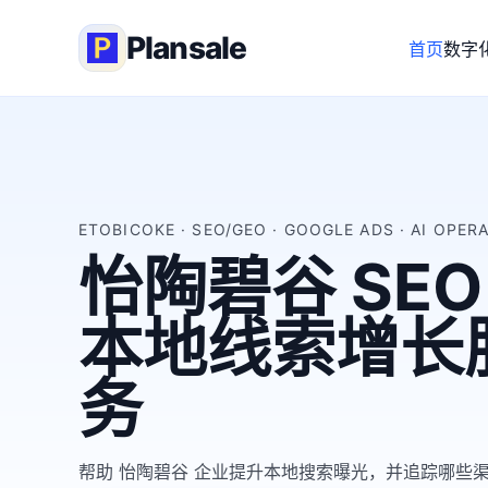
Plansale
首页
数字
ETOBICOKE · SEO/GEO · GOOGLE ADS · AI OPER
怡陶碧谷 SEO
本地线索增长
务
帮助 怡陶碧谷 企业提升本地搜索曝光，并追踪哪些