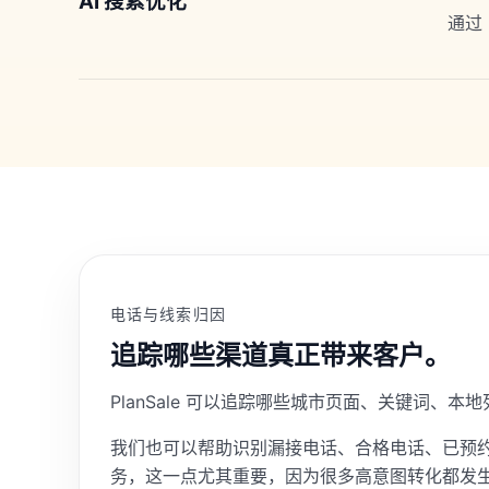
AI 搜索优化
通过
电话与线索归因
追踪哪些渠道真正带来客户。
PlanSale 可以追踪哪些城市页面、关键词
我们也可以帮助识别漏接电话、合格电话、已预约、垃圾电
务，这一点尤其重要，因为很多高意图转化都发