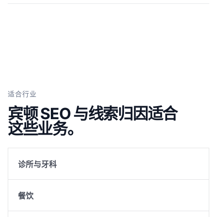
适合行业
宾顿 SEO 与线索归因适合
这些业务。
诊所与牙科
餐饮