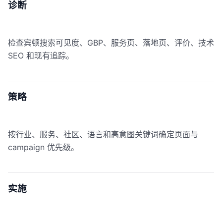
诊断
检查宾顿搜索可见度、GBP、服务页、落地页、评价、技术
SEO 和现有追踪。
策略
按行业、服务、社区、语言和高意图关键词确定页面与
campaign 优先级。
实施