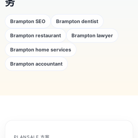
务
Brampton SEO
Brampton dentist
Brampton restaurant
Brampton lawyer
Brampton home services
Brampton accountant
PLANSALE 方案