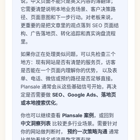
说，中文页面不能只是英文内容的薄翻译；
它需要清楚说明本地业务场景、客户决策路
径、页面意图和下一步行动。对老板来说，
更重要的是把文章里的观点落到 SEO 页面结
构、广告落地页、转化追踪和真实询盘流程
里。
如果你正在处理类似问题，可以先检查三个
地方：现有网站是否有清楚的服务页，访客
是否能在一个页面内理解你的优势， 以及表
单、电话、微信或预约路径是否足够直接。
Plansale 通常会从这些基础信号开始，再决
定是否需要做
SEO、Google Ads、落地页
或本地搜索优化
。
你也可以继续查看
Plansale 案例
，或回到
中文洞察列表
比较更多行业场景。需要针对
你的网站做判断时，
预约一次策略沟通
通常
比单独看排名或流量数字更有效。