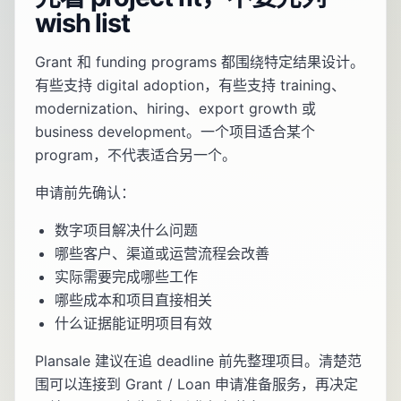
wish list
Grant 和 funding programs 都围绕特定结果设计。
有些支持 digital adoption，有些支持 training、
modernization、hiring、export growth 或
business development。一个项目适合某个
program，不代表适合另一个。
申请前先确认：
数字项目解决什么问题
哪些客户、渠道或运营流程会改善
实际需要完成哪些工作
哪些成本和项目直接相关
什么证据能证明项目有效
Plansale 建议在追 deadline 前先整理项目。清楚范
围可以连接到
Grant / Loan 申请准备服务
，再决定