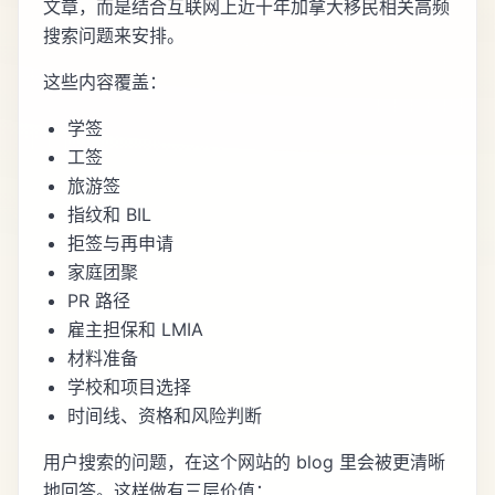
文章，而是结合互联网上近十年加拿大移民相关高频
搜索问题来安排。
这些内容覆盖：
学签
工签
旅游签
指纹和 BIL
拒签与再申请
家庭团聚
PR 路径
雇主担保和 LMIA
材料准备
学校和项目选择
时间线、资格和风险判断
用户搜索的问题，在这个网站的 blog 里会被更清晰
地回答。这样做有三层价值：