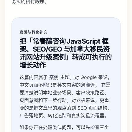
务实的执行顺序。
索引与转化补充
把「常春藤咨询 JavaScript 框
架、SEO/GEO 与加拿大移民资
讯网站升级案例」转成可执行的
增长动作
这篇内容属于 案例 主题。对 Google 来说，
中文页面不能只是英文内容的薄翻译； 它需
要清楚说明本地业务场景、客户决策路径、
页面意图和下一步行动。对老板来说，更重
要的是把文章里的观点落到 SEO 页面结构、
广告落地页、转化追踪和真实询盘流程里。
如果你正在处理类似问题，可以先检查三个